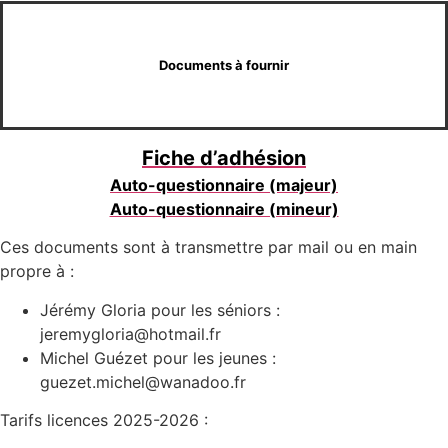
Documents à fournir
Fiche d’adhésion
Auto-questionnaire (majeur)
Auto-questionnaire (mineur)
Ces documents sont à transmettre par mail ou en main
propre à :
Jérémy Gloria pour les séniors :
jeremygloria@hotmail.fr
Michel Guézet pour les jeunes :
guezet.michel@wanadoo.fr
Tarifs licences 2025-2026 :